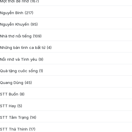
Một thời để nhớ
(167)
Nguyễn Bính
(217)
Nguyễn Khuyến
(95)
Nhà thơ nổi tiếng
(109)
Những bản tình ca bất tử
(4)
Nỗi nhớ và Tình yêu
(9)
Quà tặng cuôc sống
(1)
Quang Dũng
(45)
STT Buồn
(8)
STT Hay
(5)
STT Tâm Trạng
(14)
STT Thả Thính
(17)