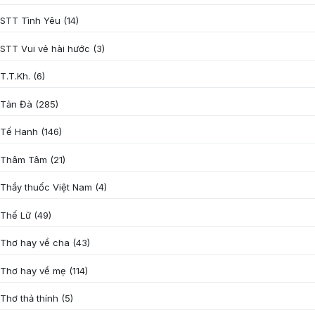
STT Tình Yêu
(14)
STT Vui vẻ hài hước
(3)
T.T.Kh.
(6)
Tản Đà
(285)
Tế Hanh
(146)
Thâm Tâm
(21)
Thầy thuốc Việt Nam
(4)
Thế Lữ
(49)
Thơ hay về cha
(43)
Thơ hay về mẹ
(114)
Thơ thả thính
(5)