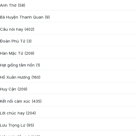
Anh Thơ
(58)
Bà Huyện Thanh Quan
(9)
Câu nói hay
(402)
Đoàn Phú Tứ
(3)
Hàn Mặc Tử
(209)
Hạt giống tâm hồn
(1)
Hồ Xuân Hương
(160)
Huy Cận
(209)
Kết nối cảm xúc
(435)
Lời chúc hay
(204)
Lưu Trọng Lư
(95)