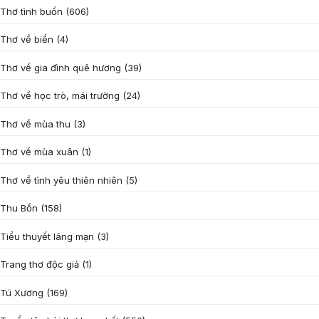
Thơ tình buồn
(606)
Thơ về biển
(4)
Thơ về gia đình quê hương
(39)
Thơ về học trò, mái trường
(24)
Thơ về mùa thu
(3)
Thơ về mùa xuân
(1)
Thơ về tình yêu thiên nhiên
(5)
Thu Bồn
(158)
Tiểu thuyết lãng mạn
(3)
Trang thơ độc giả
(1)
Tú Xương
(169)