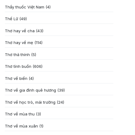
Thầy thuốc Việt Nam
(4)
Thế Lữ
(49)
Thơ hay về cha
(43)
Thơ hay về mẹ
(114)
Thơ thả thính
(5)
Thơ tình buồn
(606)
Thơ về biển
(4)
Thơ về gia đình quê hương
(39)
Thơ về học trò, mái trường
(24)
Thơ về mùa thu
(3)
Thơ về mùa xuân
(1)