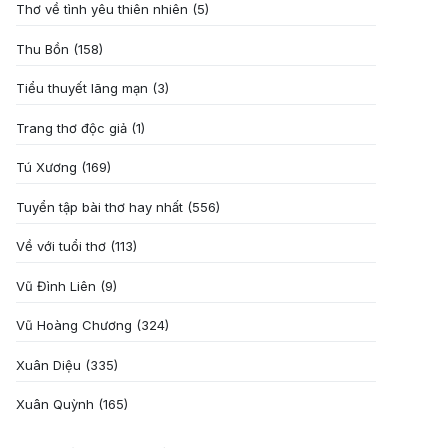
Thơ về tình yêu thiên nhiên
(5)
Thu Bồn
(158)
Tiểu thuyết lãng mạn
(3)
Trang thơ độc giả
(1)
Tú Xương
(169)
Tuyển tập bài thơ hay nhất
(556)
Về với tuổi thơ
(113)
Vũ Đình Liên
(9)
Vũ Hoàng Chương
(324)
Xuân Diệu
(335)
Xuân Quỳnh
(165)