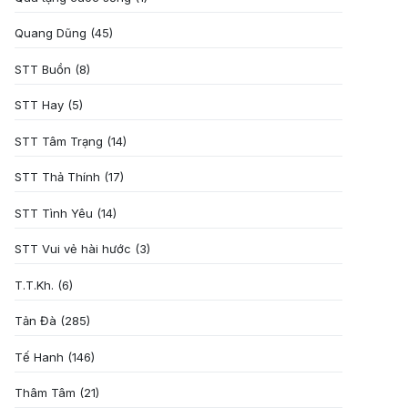
Quang Dũng
(45)
STT Buồn
(8)
STT Hay
(5)
STT Tâm Trạng
(14)
STT Thả Thính
(17)
STT Tình Yêu
(14)
STT Vui vẻ hài hước
(3)
T.T.Kh.
(6)
Tản Đà
(285)
Tế Hanh
(146)
Thâm Tâm
(21)