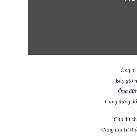
Ông ơi
Bây giờ n
Ông đừn
Cũng đừng đổ 
Cho dù ch
Cũng hai tư th