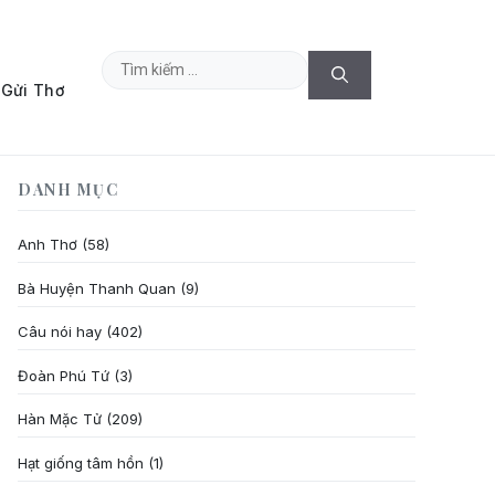
Tìm
Gửi Thơ
kiếm
cho:
DANH MỤC
Anh Thơ
(58)
Bà Huyện Thanh Quan
(9)
Câu nói hay
(402)
Đoàn Phú Tứ
(3)
Hàn Mặc Tử
(209)
Hạt giống tâm hồn
(1)