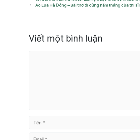
Áo Lụa Hà Đông – Bài thơ đi cùng năm tháng của thi s
Viết một bình luận
Bình
luận
Tên
Email