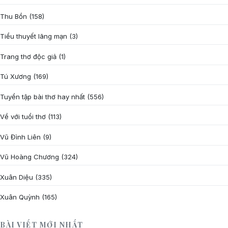
Thu Bồn
(158)
Tiểu thuyết lãng mạn
(3)
Trang thơ độc giả
(1)
Tú Xương
(169)
Tuyển tập bài thơ hay nhất
(556)
Về với tuổi thơ
(113)
Vũ Đình Liên
(9)
Vũ Hoàng Chương
(324)
Xuân Diệu
(335)
Xuân Quỳnh
(165)
BÀI VIẾT MỚI NHẤT