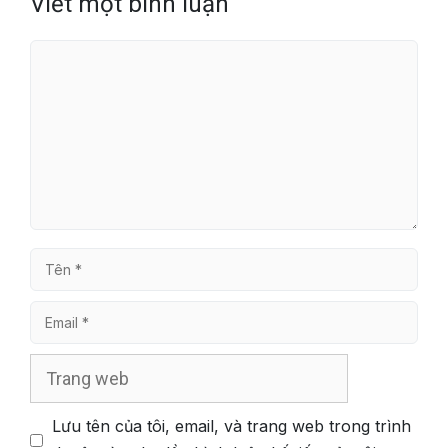
Viết một bình luận
Bình
luận
Tên
Email
Trang
web
Lưu tên của tôi, email, và trang web trong trình