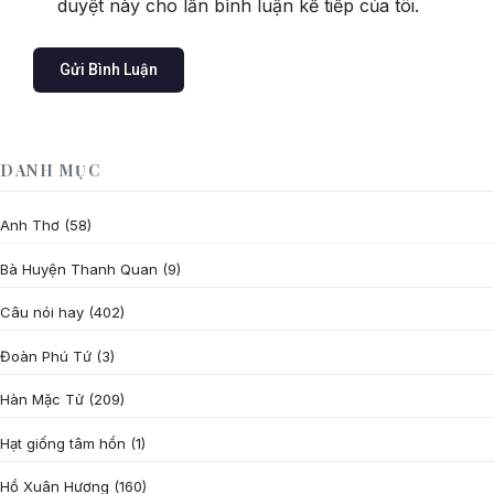
duyệt này cho lần bình luận kế tiếp của tôi.
DANH MỤC
Anh Thơ
(58)
Bà Huyện Thanh Quan
(9)
Câu nói hay
(402)
Đoàn Phú Tứ
(3)
Hàn Mặc Tử
(209)
Hạt giống tâm hồn
(1)
Hồ Xuân Hương
(160)