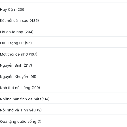
Huy Cận
(209)
Kết nối cảm xúc
(435)
Lời chúc hay
(204)
Lưu Trọng Lư
(95)
Một thời để nhớ
(167)
Nguyễn Bính
(217)
Nguyễn Khuyến
(95)
Nhà thơ nổi tiếng
(109)
Những bản tình ca bất tử
(4)
Nỗi nhớ và Tình yêu
(9)
Quà tặng cuôc sống
(1)