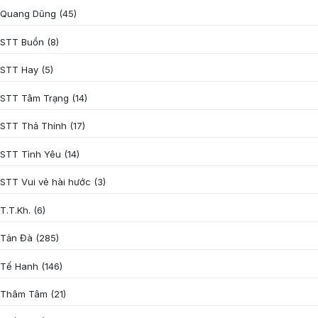
Quang Dũng
(45)
STT Buồn
(8)
STT Hay
(5)
STT Tâm Trạng
(14)
STT Thả Thính
(17)
STT Tình Yêu
(14)
STT Vui vẻ hài hước
(3)
T.T.Kh.
(6)
Tản Đà
(285)
Tế Hanh
(146)
Thâm Tâm
(21)