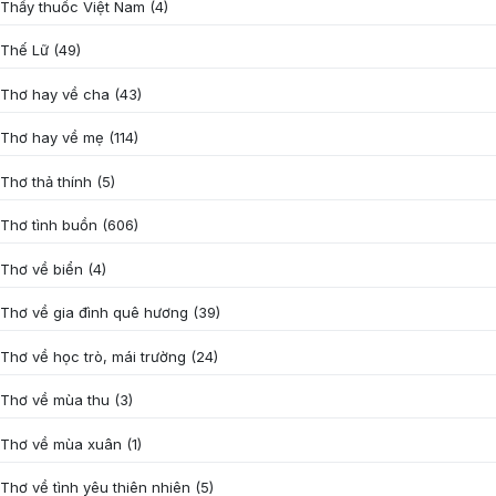
Thầy thuốc Việt Nam
(4)
Thế Lữ
(49)
Thơ hay về cha
(43)
Thơ hay về mẹ
(114)
Thơ thả thính
(5)
Thơ tình buồn
(606)
Thơ về biển
(4)
Thơ về gia đình quê hương
(39)
Thơ về học trò, mái trường
(24)
Thơ về mùa thu
(3)
Thơ về mùa xuân
(1)
Thơ về tình yêu thiên nhiên
(5)