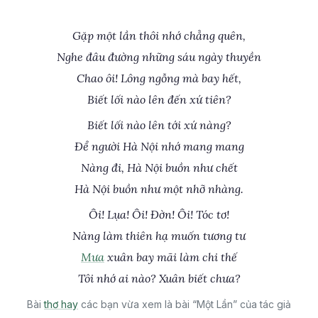
Gặp một lần thôi nhớ chẳng quên,
Nghe đâu đường những sáu ngày thuyền
Chao ôi! Lông ngỗng mà bay hết,
Biết lối nào lên đến xứ tiên?
Biết lối nào lên tới xứ nàng?
Để người Hà Nội nhớ mang mang
Nàng đi, Hà Nội buồn như chết
Hà Nội buồn như một nhỡ nhàng.
Ôi! Lụa! Ôi! Đờn! Ôi! Tóc tơ!
Nàng làm thiên hạ muốn tương tư
Mưa
xuân bay mãi làm chi thế
Tôi nhớ ai nào? Xuân biết chưa?
Bài
thơ hay
các bạn vừa xem là bài “Một Lần” của tác giả