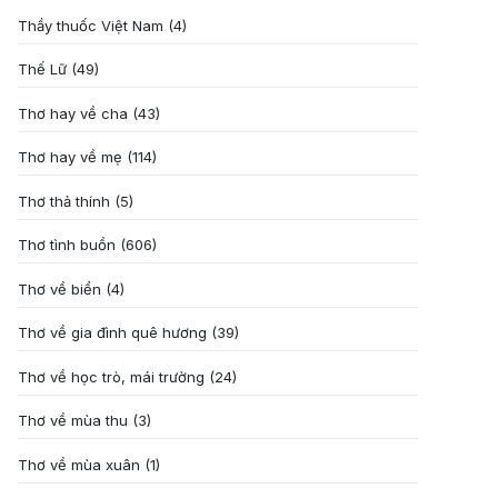
Thầy thuốc Việt Nam
(4)
Thế Lữ
(49)
Thơ hay về cha
(43)
Thơ hay về mẹ
(114)
Thơ thả thính
(5)
Thơ tình buồn
(606)
Thơ về biển
(4)
Thơ về gia đình quê hương
(39)
Thơ về học trò, mái trường
(24)
Thơ về mùa thu
(3)
Thơ về mùa xuân
(1)