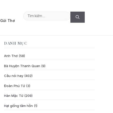
Tìm
Gửi Thơ
kiếm
cho:
DANH MỤC
Anh Thơ
(58)
Bà Huyện Thanh Quan
(9)
Câu nói hay
(402)
Đoàn Phú Tứ
(3)
Hàn Mặc Tử
(209)
Hạt giống tâm hồn
(1)