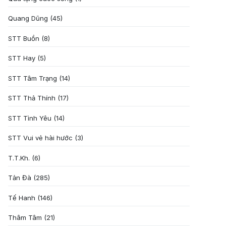
Quang Dũng
(45)
STT Buồn
(8)
STT Hay
(5)
STT Tâm Trạng
(14)
STT Thả Thính
(17)
STT Tình Yêu
(14)
STT Vui vẻ hài hước
(3)
T.T.Kh.
(6)
Tản Đà
(285)
Tế Hanh
(146)
Thâm Tâm
(21)