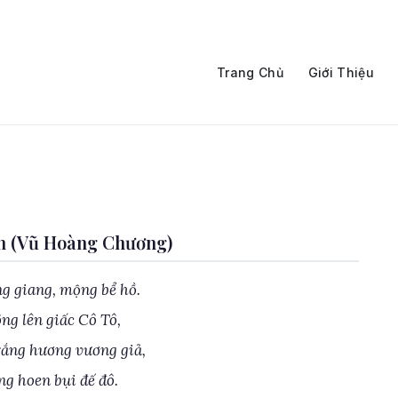
Trang Chủ
Giới Thiệu
n (Vũ Hoàng Chương)
ng giang, mộng bể hồ.
ng lên giấc Cô Tô,
rắng hương vương giả,
ng hoen bụi đế đô.