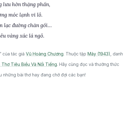
 lưu hờn thặng phấn,
ơng móc lạnh vi lô.
m lạc đường chăn gối…
êu vàng xác lá ngô.
 của tác giả
Vũ Hoàng Chương
. Thuộc tập
Mây (1943)
, danh
Thơ Tiêu Biểu Và Nổi Tiếng
. Hãy cùng đọc và thưởng thức
u những bài thơ hay đang chờ đợi các bạn!