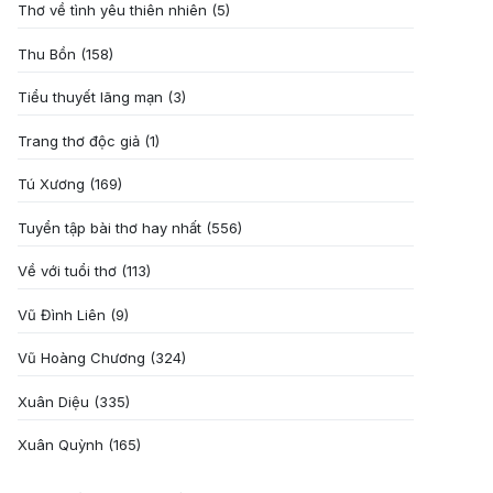
Thơ về tình yêu thiên nhiên
(5)
Thu Bồn
(158)
Tiểu thuyết lãng mạn
(3)
Trang thơ độc giả
(1)
Tú Xương
(169)
Tuyển tập bài thơ hay nhất
(556)
Về với tuổi thơ
(113)
Vũ Đình Liên
(9)
Vũ Hoàng Chương
(324)
Xuân Diệu
(335)
Xuân Quỳnh
(165)