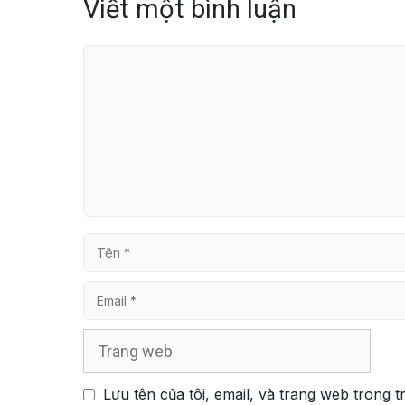
Viết một bình luận
Bình
luận
Tên
Email
Trang
web
Lưu tên của tôi, email, và trang web trong t