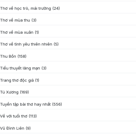
Thơ về học trò, mái trường
(24)
Thơ về mùa thu
(3)
Thơ về mùa xuân
(1)
Thơ về tình yêu thiên nhiên
(5)
Thu Bồn
(158)
Tiểu thuyết lãng mạn
(3)
Trang thơ độc giả
(1)
Tú Xương
(169)
Tuyển tập bài thơ hay nhất
(556)
Về với tuổi thơ
(113)
Vũ Đình Liên
(9)