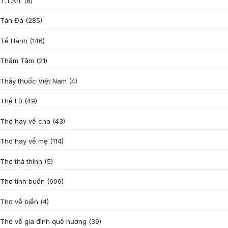
T.T.Kh.
(6)
Tản Đà
(285)
Tế Hanh
(146)
Thâm Tâm
(21)
Thầy thuốc Việt Nam
(4)
Thế Lữ
(49)
Thơ hay về cha
(43)
Thơ hay về mẹ
(114)
Thơ thả thính
(5)
Thơ tình buồn
(606)
Thơ về biển
(4)
Thơ về gia đình quê hương
(39)