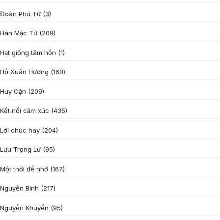
Đoàn Phú Tứ
(3)
Hàn Mặc Tử
(209)
Hạt giống tâm hồn
(1)
Hồ Xuân Hương
(160)
Huy Cận
(209)
Kết nối cảm xúc
(435)
Lời chúc hay
(204)
Lưu Trọng Lư
(95)
Một thời để nhớ
(167)
Nguyễn Bính
(217)
Nguyễn Khuyến
(95)