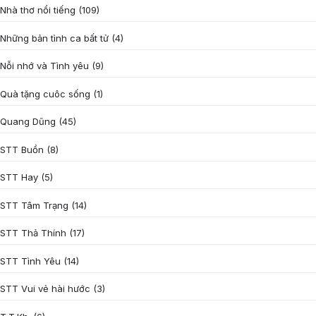
Nhà thơ nổi tiếng
(109)
Những bản tình ca bất tử
(4)
Nỗi nhớ và Tình yêu
(9)
Quà tặng cuôc sống
(1)
Quang Dũng
(45)
STT Buồn
(8)
STT Hay
(5)
STT Tâm Trạng
(14)
STT Thả Thính
(17)
STT Tình Yêu
(14)
STT Vui vẻ hài hước
(3)